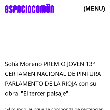
(MENU)
Sofía Moreno PREMIO JOVEN 13º
CERTAMEN NACIONAL DE PINTURA
PARLAMENTO DE LA RIOJA con su
obra "El tercer paisaje".
“El mundo, aunque se componga de sentencias