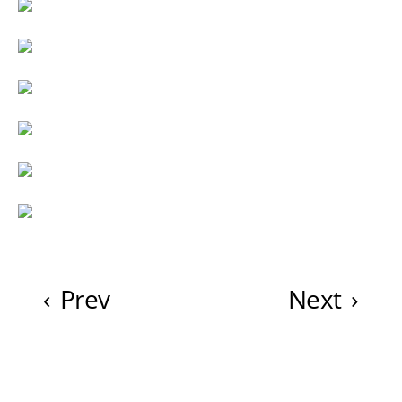
‹
Prev
Next
›