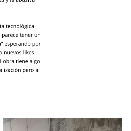
ta tecnológica
 parece tener un
a” esperando por
o nuevos likes
 obra tiene algo
lización pero al