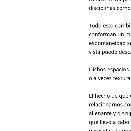
disciplinas comb
Todo esto combi
conforman un ma
espontaneidad se
vista puede desc
Dichos espacios 
o a veces textur
El hecho de que 
relacionarnos con
alienante y disr
que llevo a cabo
parecida a la que