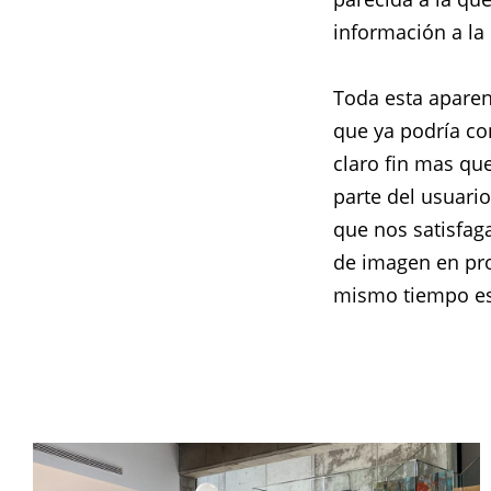
información a la
Toda esta aparen
que ya podría c
claro fin mas qu
parte del usuari
que nos satisfag
de imagen en pro
mismo tiempo es