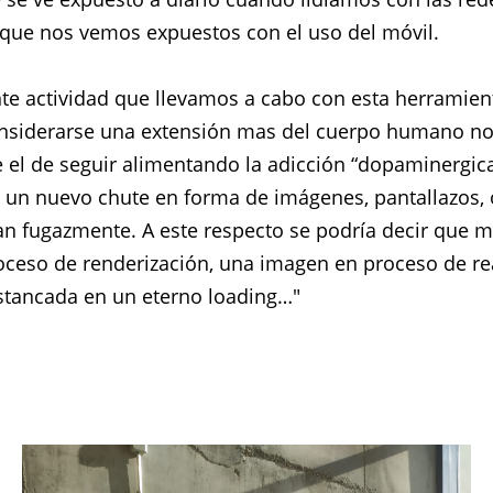
 que nos vemos expuestos con el uso del móvil.
te actividad que llevamos a cabo con esta herramien
onsiderarse una extensión mas del cuerpo humano no
e el de seguir alimentando la adicción “dopaminergic
o un nuevo chute en forma de imágenes, pantallazos, 
an fugazmente. A este respecto se podría decir que mi
ceso de renderización, una imagen en proceso de rea
tancada en un eterno loading…"