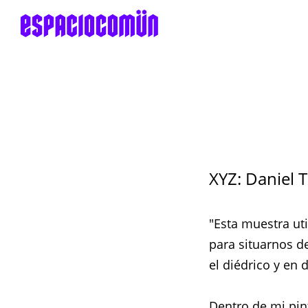
XYZ: Daniel 
"Esta muestra ut
para situarnos d
el diédrico y en
Dentro de mi pin