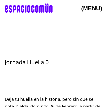
(MENU)
Jornada Huella 0
Deja tu huella en la historia, pero sin que se
note. Nalda, domingo 26 de Febrero, a partir de