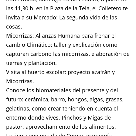
las 11,30 h. en la Plaza de la Tela, el Colletero te
invita a su Mercado: La segunda vida de las
cosas.
Micorrizas: Alianzas Humana para frenar el
cambio Climático: taller y explicación como
capturan carbono las micorrizas, elaboración de
tierras y plantación.
Visita al huerto escolar: proyecto azafrán y
Micorrizas.
Conoce los biomateriales del presente y del
futuro: cerámica, barro, hongos, algas, grasas,
gelatinas, como crear teniendo en cuenta el
entorno donde vives. Pinchos y Migas de
pastor: aprovechamiento de los alimentos.
La tierra que nos da de Comer, economía