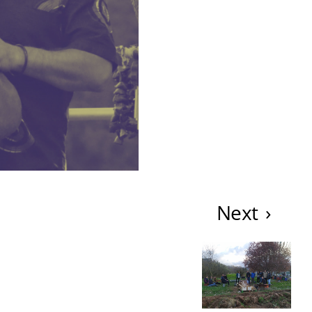
Next
›