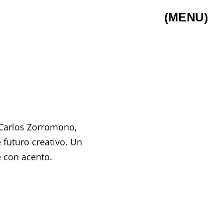
(MENU)
y Carlos Zorromono,
futuro creativo. Un
e con acento.