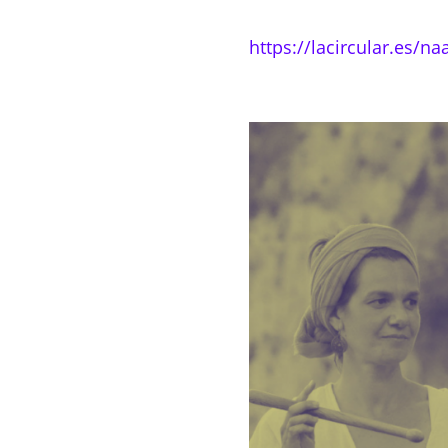
https://lacircular.es/n