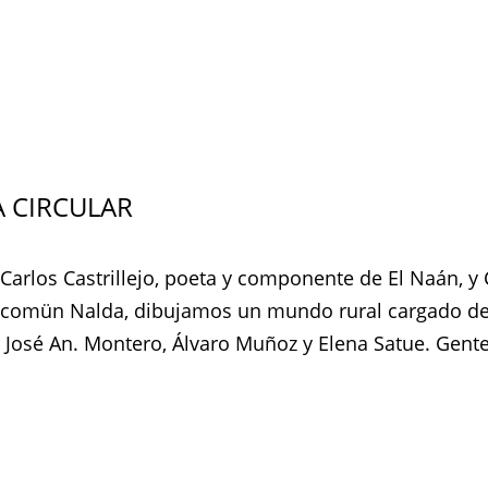
A CIRCULAR
 Carlos Castrillejo, poeta y componente de El Naán, 
comün Nalda, dibujamos un mundo rural cargado de 
 José An. Montero, Álvaro Muñoz y Elena Satue. Gent