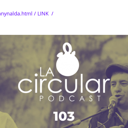
aanynalda.html / LINK /