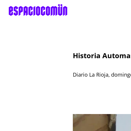
Historia Automat
Diario La Rioja, domin