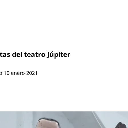
as del teatro Júpiter
go 10 enero 2021